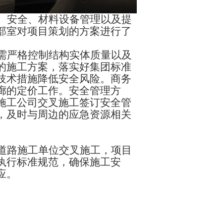
、安全、材料设备管理以及提
部室对项目策划的方案进行了
需
严格控制
结构实体质量以及
的施工方案，落实好集团标准
技术措施降低安全风险。商务
廊的
定价工作。安全管理方
施工公司交叉施工签订安全管
，及时与周边的应急资源相关
道路施工单位交叉施工，项目
执行标准规范，确保施工安
应
。