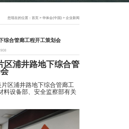
您现在的位置：
首页
>
华体会(中国)
>
企业新闻
下综合管廊工程开工策划会
：
908
片区浦井路地下综合管
划会
美片区浦井路地下综合管廊工
材料设备部、安全监察部
有关