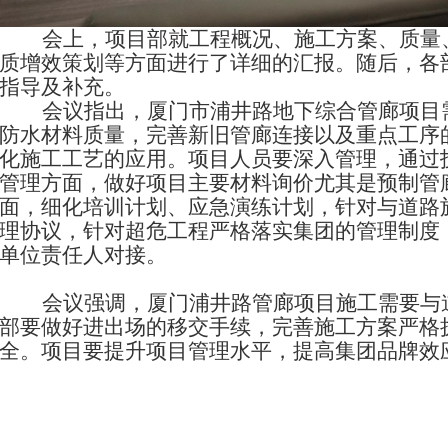
会上，项目部就工程概况、施工方案、质量
质增效策划等方面进行了详细的汇报。随后，各
指导及补充。
会议指出
，
厦门市浦井路地下综合管廊
项目
防水材料质量，完善新旧管廊连接以及重点工序
化施工工艺的应用。
项目人员要深入管理，通过
管理方面，做好项目主要材料询价
尤其是预制管
面，
细化培训计划、应急演练计划，针对与道路
理协议，针对超危工程严格落实集团的管理制度
单位责任人对接
。
会议
强调，
厦门浦井路管廊项目施工需要与
部要做好进出场的移交手续，完善施工方案
严格
全。项目要提升项目管理水平
，
提高集团品牌效