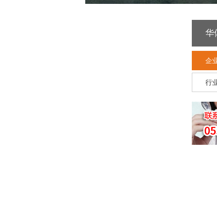
华
企
行