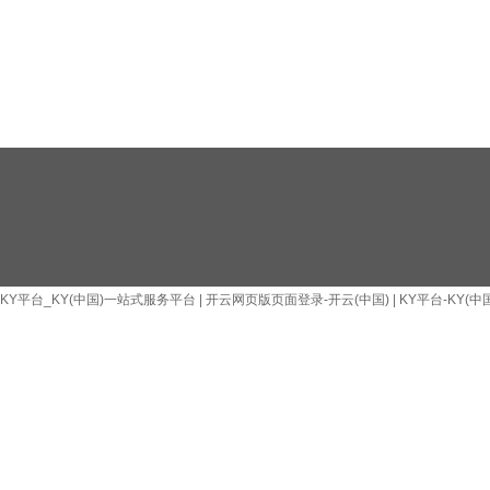
KY平台_KY(中国)一站式服务平台
|
开云网页版页面登录-开云(中国)
|
KY平台-KY(