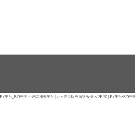
KY平台_KY(中国)一站式服务平台
|
开云网页版页面登录-开云(中国)
|
KY平台-KY(