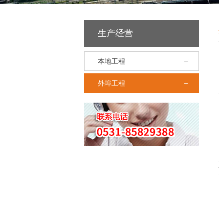
生产经营
本地工程
外埠工程