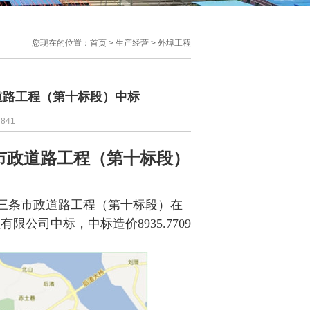
您现在的位置：
首页
>
生产经营
>
外埠工程
道路工程（第十标段）中标
：
841
市政道路工程
（第十标段）
十三条市政道路工程（第十标段）在
公司中标，中标造价8935.7709