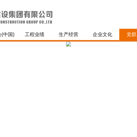
(中国)
工程业绩
生产经营
企业文化
党群