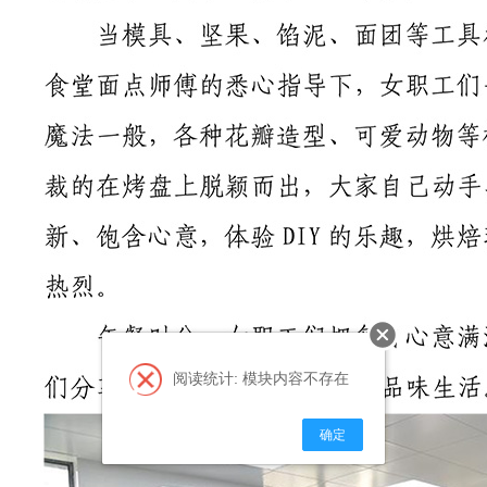
阅读统计: 模块内容不存在
确定