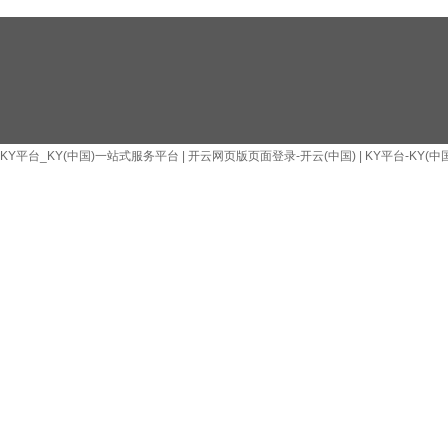
KY平台_KY(中国)一站式服务平台
|
开云网页版页面登录-开云(中国)
|
KY平台-KY(