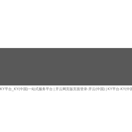
KY平台_KY(中国)一站式服务平台
|
开云网页版页面登录-开云(中国)
|
KY平台-KY(