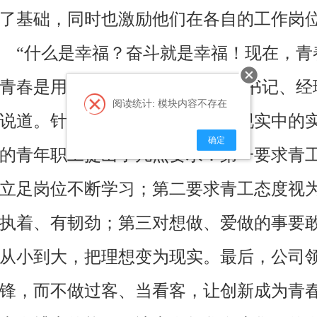
了基础，同时也激励他们在各自的工作岗
“
什么是幸福？奋斗就是幸福！现在，青
青春是用来回忆的。
”
公司党支部书记、经
阅读统计: 模块内容不存在
说道。针对公司年轻人工作中、现实中的
确定
的青年职工提出了几点要求：第一要求青
立足岗位不断学习；第二要求青工态度视
执着、有韧劲；第三对想做、爱做的事要
从小到大，把理想变为现实。最后，公司
锋，而不做过客、当看客，让创新成为青