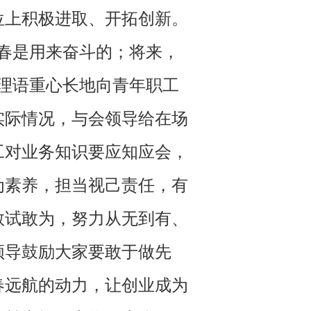
位上积极进取、开拓创新。
春是用来奋斗的；将来，
理语重心长地向青年职工
实际情况，与会领导给在场
工对业务知识要应知应会，
为素养，担当视己责任，有
敢试敢为，努力从无到有、
领导鼓励大家要敢于做先
春远航的动力，让创业成为