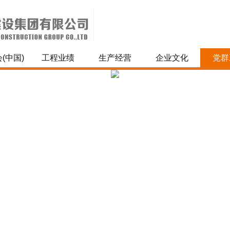
(中国)
工程业绩
生产经营
企业文化
党群