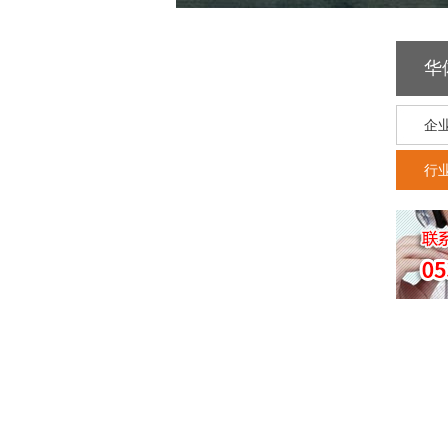
华
企
行