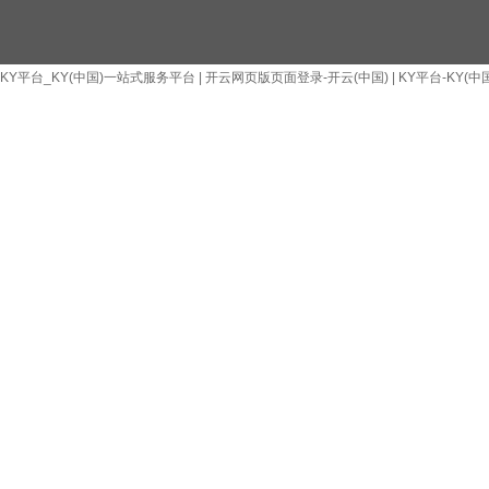
KY平台_KY(中国)一站式服务平台
|
开云网页版页面登录-开云(中国)
|
KY平台-KY(